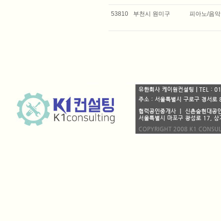
53810
부천시 원미구
피아노/음악