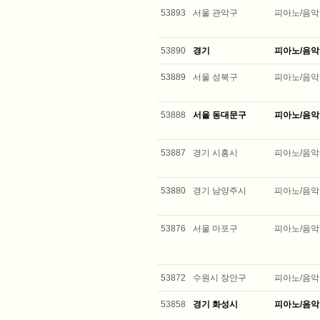
53893
서울 관악구
피아노/음악
53890
경기
피아노/음악
53889
서울 성북구
피아노/음악
53888
서울 동대문구
피아노/음악
53887
경기 시흥시
피아노/음악
53880
경기 남양주시
피아노/음악
53876
서울 마포구
피아노/음악
53872
수원시 장안구
피아노/음악
53858
경기 화성시
피아노/음악