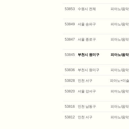
53853
수원시 전체
피아노/음악
53849
서울 송파구
피아노/음악
53847
서울 종로구
피아노/음악
53845
부천시 원미구
피아노/음악
53836
부천시 원미구
피아노/음악
53828
인천 서구
피아노+미
53820
서울 강서구
피아노/음악
53816
인천 남동구
피아노/음악
53812
인천 서구
피아노/음악