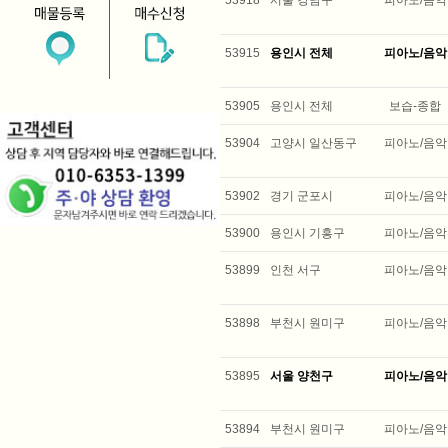
53918
서울 강남구
피아노/음악
53915
용인시 전체
피아노/음악
53905
용인시 전체
보습-종합
53904
고양시 일산동구
피아노/음악
53902
경기 군포시
피아노/음악
53900
용인시 기흥구
피아노/음악
53899
인천 서구
피아노/음악
53898
부천시 원미구
피아노/음악
53895
서울 양천구
피아노/음악
53894
부천시 원미구
피아노/음악