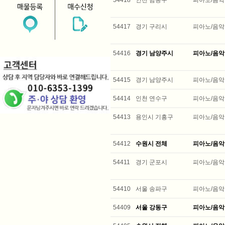
54418
인천 남동구
피아노/음악
54417
경기 구리시
피아노/음악
54416
경기 남양주시
피아노/음악
54415
경기 남양주시
피아노/음악
54414
인천 연수구
피아노/음악
54413
용인시 기흥구
피아노/음악
54412
수원시 전체
피아노/음악
54411
경기 군포시
피아노/음악
54410
서울 송파구
피아노/음악
54409
서울 강동구
피아노/음악