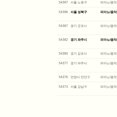
54397
서울 노원구
피아노/음악
54396
서울 성북구
피아노/음악
54387
경기 군포시
피아노/음악
54382
경기 파주시
피아노/음악
54380
경기 김포시
피아노/음악
54377
경기 파주시
피아노/음악
54376
안양시 만안구
피아노/음악
54373
서울 강남구
피아노/음악