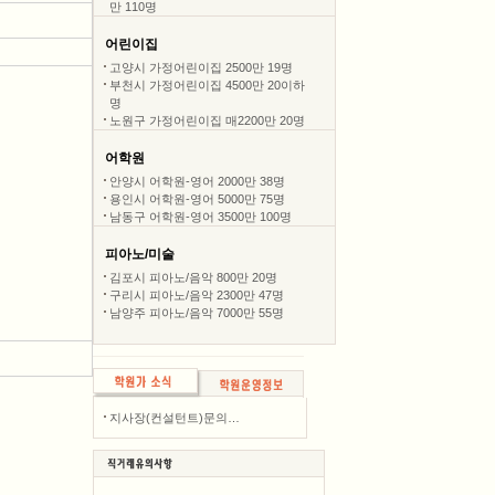
만 110명
어린이집
고양시 가정어린이집 2500만 19명
부천시 가정어린이집 4500만 20이하
명
노원구 가정어린이집 매2200만 20명
어학원
안양시 어학원-영어 2000만 38명
용인시 어학원-영어 5000만 75명
남동구 어학원-영어 3500만 100명
피아노/미술
김포시 피아노/음악 800만 20명
구리시 피아노/음악 2300만 47명
남양주 피아노/음악 7000만 55명
지사장(컨설턴트)문의…