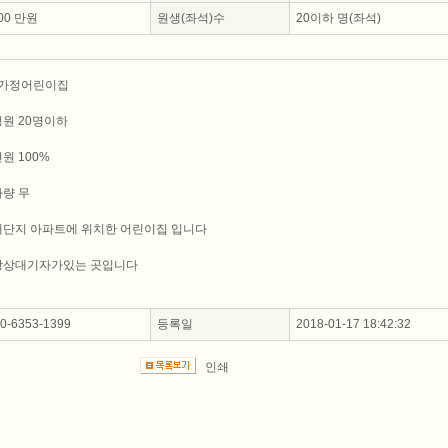
00 만원
원생(좌석)수
20이하 명(좌석)
가정어린이집
정원 20명이하
원 100%
차량 무
대단지 아파트에 위치한 어린이집 입니다
항상대기자가있는 곳입니다
-6353-1399
등록일
2018-01-17 18:42:32
인쇄