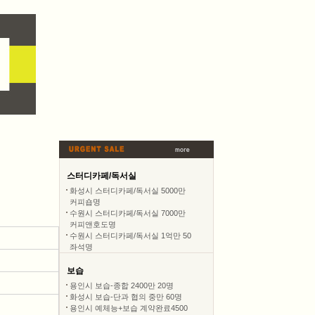
스터디카페/독서실
화성시 스터디카페/독서실 5000만
커피숍명
수원시 스터디카페/독서실 7000만
커피앤호도명
수원시 스터디카페/독서실 1억만 50
좌석명
보습
용인시 보습-종합 2400만 20명
화성시 보습-단과 협의 중만 60명
용인시 예체능+보습 계약완료4500