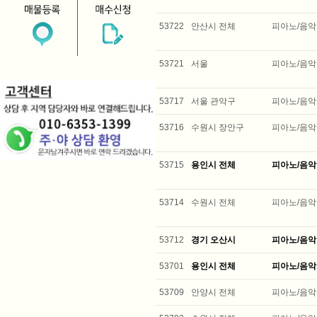
53722
안산시 전체
피아노/음악
53721
서울
피아노/음악
53717
서울 관악구
피아노/음악
53716
수원시 장안구
피아노/음악
53715
용인시 전체
피아노/음악
53714
수원시 전체
피아노/음악
53712
경기 오산시
피아노/음악
53701
용인시 전체
피아노/음악
53709
안양시 전체
피아노/음악