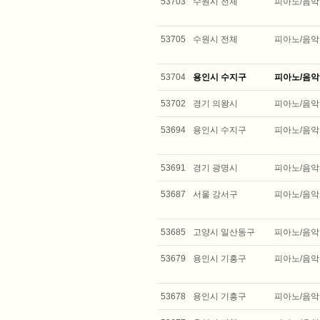
53703
수원시 전체
피아노/음악
53705
수원시 전체
피아노/음악
53704
용인시 수지구
피아노/음악
53702
경기 의왕시
피아노/음악
53694
용인시 수지구
피아노/음악
53691
경기 광명시
피아노/음악
53687
서울 강서구
피아노/음악
53685
고양시 일산동구
피아노/음악
53679
용인시 기흥구
피아노/음악
53678
용인시 기흥구
피아노/음악