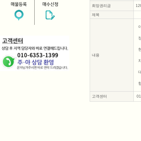
희망권리금
12
제목
정
현
내용
고객센터
010